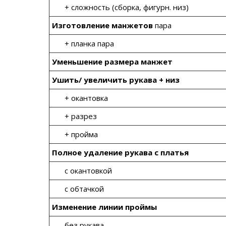
+ сложность (сборка, фигурн. низ)
Изготовление манжетов
пара
+ планка пара
Уменьшение размера манжет
Ушить/ увеличить рукава + низ
+ окантовка
+ разрез
+ пройма
Полное удаление рукава с платья
с окантовкой
с обтачкой
Изменение линии проймы
без рукава