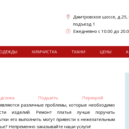
Дмитровское шоссе, д.25, к
подъезд 1
Ежедневно с 10.00 до 20.
ОДЕЖДЫ
ХИМЧИСТКА
ТКАНИ
ЦЕНЫ
А
дгонка
Подшить
Перекрой
оявляются различные проблемы, которые необходимо
ности изделий. Ремонт платья лучше поручать
ытки его выполнить могут привести к нежелательным
лье? Непременно заказывайте наши услуги!