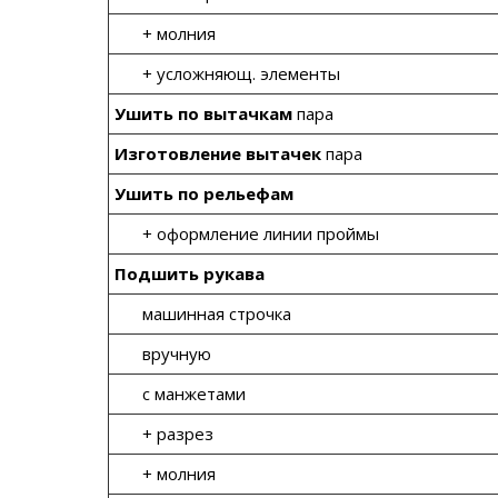
+ молния
+ усложняющ. элементы
Ушить по вытачкам
пара
Изготовление вытачек
пара
Ушить по рельефам
+ оформление линии проймы
Подшить рукава
машинная строчка
вручную
с манжетами
+ разрез
+ молния