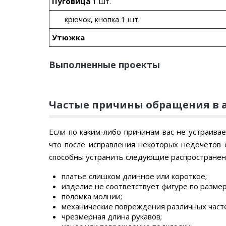
Пуговица
1 шт.
крючок, кнопка 1 шт.
Утюжка
Выполненные проекты
Частые причины обращения в 
Если по каким-либо причинам вас не устраива
что после исправления некоторых недочетов 
способны устранить следующие распростране
платье слишком длинное или короткое;
изделие не соответствует фигуре по размер
поломка молнии;
механические повреждения различных част
чрезмерная длина рукавов;