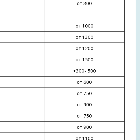
от 300
от 1000
от 1300
от 1200
от 1500
+300- 500
от 600
от 750
от 900
от 750
от 900
от 1100