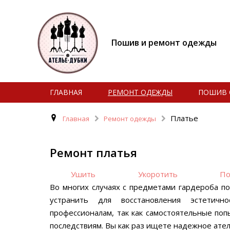
Пошив и ремонт одежды
ГЛАВНАЯ
РЕМОНТ ОДЕЖДЫ
ПОШИВ 
Платье
Главная
Ремонт одежды
Ремонт платья
Ушить
Укоротить
По
Во многих случаях с предметами гардероба п
устранить для восстановления эстетич
профессионалам, так как самостоятельные поп
последствиям. Вы как раз ищете надежное ате