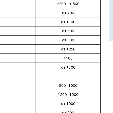
+200 - + 500
от 700
от +300
от 500
от 500
от +250
+100
от +300
800- 1000
1200- 1500
от 1000
от 700