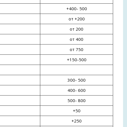
+400- 500
от +200
от 200
от 400
от 750
+150-500
300- 500
400- 600
500- 800
+50
+250