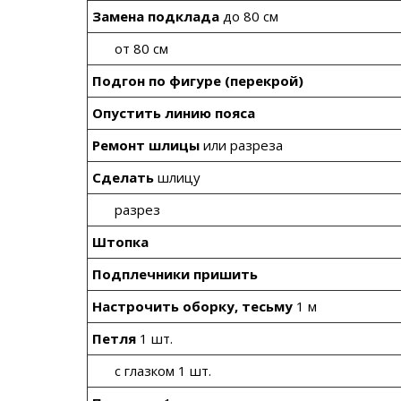
Замена подклада
до 80 см
от 80 см
Подгон по фигуре (перекрой)
Опустить линию пояса
Ремонт шлицы
или разреза
Сделать
шлицу
разрез
Штопка
Подплечники пришить
Настрочить оборку, тесьму
1 м
Петля
1 шт.
с глазком 1 шт.