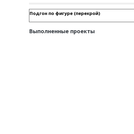
Подгон
по
фигуре
(
перекрой
)
Выполненные проекты