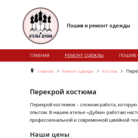
Пошив и ремонт одежды
ГЛАВНАЯ
РЕМОНТ ОДЕЖДЫ
ПОШИВ 
Пере
Главная
Ремонт одежды
Костюм
Перекрой костюма
Перекрой костюмов – сложная работа, которую
опытом. В нашем ателье «Дубки» работаю нас
профессиональной и современной швейной тех
Наши цены