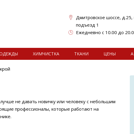
Дмитровское шоссе, д.25, к
подъезд 1
Ежедневно с 10.00 до 20.
ОДЕЖДЫ
ХИМЧИСТКА
ТКАНИ
ЦЕНЫ
А
крой
 лучше не давать новичку или человеку с небольшим
тоящие профессионалы, которые работают на
нике.