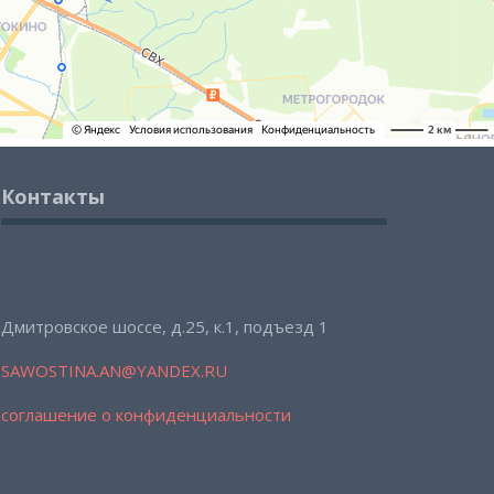
Контакты
Дмитровское шоссе, д.25, к.1, подъезд 1
SAWOSTINA.AN@YANDEX.RU
соглашение о конфиденциальности