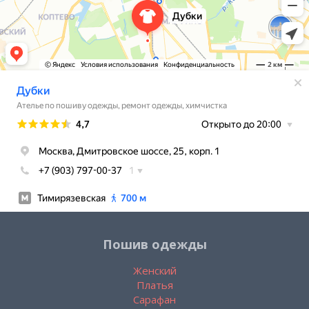
Пошив одежды
Женский
Платья
Сарафан