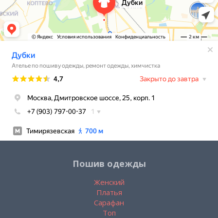
Пошив одежды
Женский
Платья
Сарафан
Топ