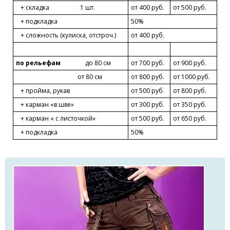
+ складка 1 шт.
от 400 руб.
от 500 руб.
+ подкладка
50%
+ сложность (кулиска, отстроч.)
от 400 руб.
по
рельефам
до 80 см
от 700 руб.
от 900 руб.
от 80 см
от 800 руб.
от 1000 руб.
+ пройма, рукав
от 500 руб.
от 800 руб.
+ карман «в шве»
от 300 руб.
от 350 руб.
+ карман « с листочкой»
от 500 руб.
от 650 руб.
+ подкладка
50%