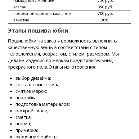
накладной с молнией
750 руб.
клапан
350 руб.
прорезной карман с клапаном
700 руб.
в чистую
+ 30%
Этапы пошива юбки
Пошив юбки на заказ – возможность выполнить
качественную вещь в соответствии с типом
телосложения, возрастом, стилем, размером. Мы
делаем изделия по меркам представительниц
прекрасного пола. Этапы изготовления:
выбор дизайна;
составление эскиза;
снятие мерок;
выкройка;
подготовка материалов;
раскрой ткани;
сметка;
пошив;
примерка;
окончание работы.