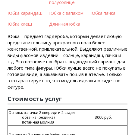
полусолнце
Юбка карандаш
Юбка с запахом
Юбка пачка
Юбка клеш
Длинная юбка
Юбка – предмет гардероба, который делает любую
представительницу прекрасного пола более
женственной, привлекательной. Выделяют различные
виды фасонов изделий – солнце, карандаш, пачка и
т.д. Это позволяет выбрать подходящий вариант для
любого типа фигуры. Юбки лучше всего не покупать в
готовом виде, а заказывать пошив в ателье. Только
это гарантирует то, что модель идеально сядет по
фигуре.
Стоимость услуг
Основа: вытачки 2 впереди и 2 сзади
обтачка (резинка)
3000 руб.
потайная молния
Основа из 2-х клиньев (клёш, солнце,