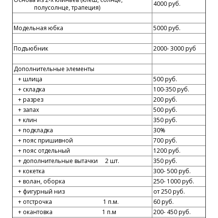
4000 руб.
полусолнце, трапеция)
Модельная юбка
5000 руб.
Подъюбник
2000- 3000 руб
Дополнительные элементы
+ шлица
500 руб.
+ складка
100-350 руб.
+ разрез
200 руб.
+ запах
500 руб.
+ клин
350 руб.
+ подкладка
30%
+ пояс пришивной
700 руб.
+ пояс отдельный
1200 руб.
+ дополнительные вытачки 2 шт.
350 руб.
+ кокетка
300- 500 руб.
+ волан, оборка
250- 1000 руб.
+ фигурный низ
от 250 руб.
+ отстрочка 1 п.м.
60 руб.
+ окантовка 1 п.м
200- 450 руб.