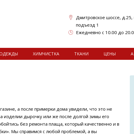
Дмитровское шоссе, д.25, к
подъезд 1
Ежедневно с 10.00 до 20.
ОДЕЖДЫ
ХИМЧИСТКА
ТКАНИ
ЦЕНЫ
А
газине, а после примерки дома увидели, что это не
на изделии дырочку или же после долгой зимы его
 обойтись без ремонта плаща, который качественно и в
ки». Мы справимся с любой проблемой, а вы