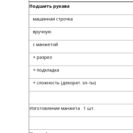
Подшить
рукава
машинная строчка
вручную
с манжетой
+ разрез
+ подкладка
+ сложность (декорат. эл-ты)
Изготовление манжета 1 шт.